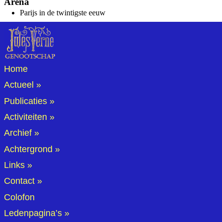
Arena
Parijs in de twintigste eeuw
Home
Actueel
Publicaties
Activiteiten
Archief
Achtergrond
Links
Contact
Colofon
Ledenpagina’s