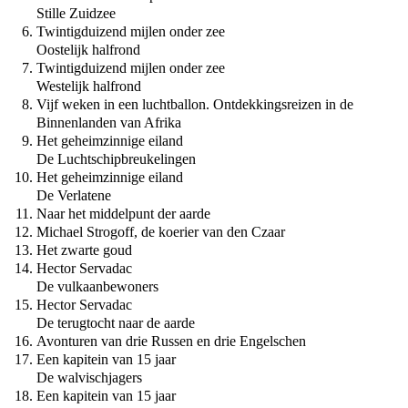
Stille Zuidzee
Twintigduizend mijlen onder zee
Oostelijk halfrond
Twintigduizend mijlen onder zee
Westelijk halfrond
Vijf weken in een luchtballon. Ontdekkingsreizen in de
Binnenlanden van Afrika
Het geheimzinnige eiland
De Luchtschipbreukelingen
Het geheimzinnige eiland
De Verlatene
Naar het middelpunt der aarde
Michael Strogoff, de koerier van den Czaar
Het zwarte goud
Hector Servadac
De vulkaanbewoners
Hector Servadac
De terugtocht naar de aarde
Avonturen van drie Russen en drie Engelschen
Een kapitein van 15 jaar
De walvischjagers
Een kapitein van 15 jaar