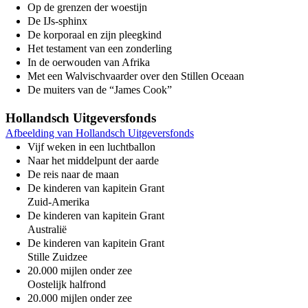
Op de grenzen der woestijn
De Ĳs-sphinx
De korporaal en zijn pleegkind
Het testament van een zonderling
In de oerwouden van Afrika
Met een Walvischvaarder over den Stillen Oceaan
De muiters van de “James Cook”
Hollandsch Uitgeversfonds
Afbeelding van Hollandsch Uitgeversfonds
Vijf weken in een luchtballon
Naar het middelpunt der aarde
De reis naar de maan
De kinderen van kapitein Grant
Zuid-Amerika
De kinderen van kapitein Grant
Australië
De kinderen van kapitein Grant
Stille Zuidzee
20.000 mijlen onder zee
Oostelijk halfrond
20.000 mijlen onder zee