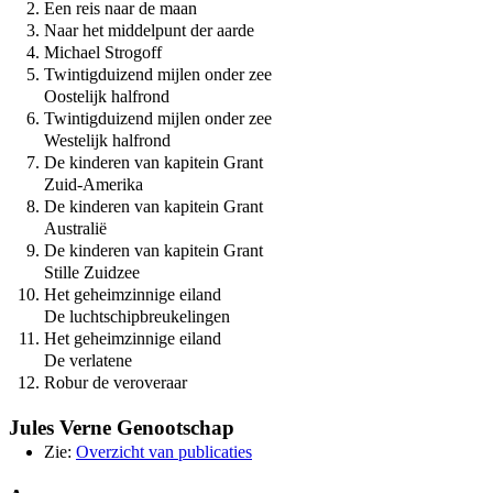
Een reis naar de maan
Naar het middelpunt der aarde
Michael Strogoff
Twintigduizend mijlen onder zee
Oostelijk halfrond
Twintigduizend mijlen onder zee
Westelijk halfrond
De kinderen van kapitein Grant
Zuid-Amerika
De kinderen van kapitein Grant
Australië
De kinderen van kapitein Grant
Stille Zuidzee
Het geheimzinnige eiland
De luchtschipbreukelingen
Het geheimzinnige eiland
De verlatene
Robur de veroveraar
Jules Verne Genootschap
Zie:
Overzicht van publicaties