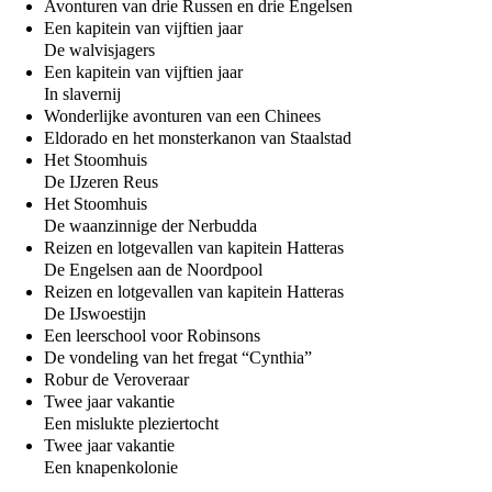
Avonturen van drie Russen en drie Engelsen
Een kapitein van vijftien jaar
De walvisjagers
Een kapitein van vijftien jaar
In slavernij
Wonderlijke avonturen van een Chinees
Eldorado en het monsterkanon van Staalstad
Het Stoomhuis
De Ĳzeren Reus
Het Stoomhuis
De waanzinnige der Nerbudda
Reizen en lotgevallen van kapitein Hatteras
De Engelsen aan de Noordpool
Reizen en lotgevallen van kapitein Hatteras
De Ĳswoestijn
Een leerschool voor Robinsons
De vondeling van het fregat “Cynthia”
Robur de Veroveraar
Twee jaar vakantie
Een mislukte pleziertocht
Twee jaar vakantie
Een knapenkolonie