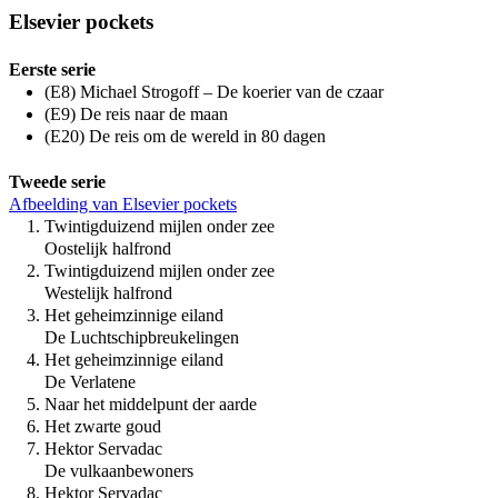
Elsevier pockets
Eerste serie
(E8) Michael Strogoff – De koerier van de czaar
(E9) De reis naar de maan
(E20) De reis om de wereld in 80 dagen
Tweede serie
Afbeelding van Elsevier pockets
Twintigduizend mijlen onder zee
Oostelijk halfrond
Twintigduizend mijlen onder zee
Westelijk halfrond
Het geheimzinnige eiland
De Luchtschipbreukelingen
Het geheimzinnige eiland
De Verlatene
Naar het middelpunt der aarde
Het zwarte goud
Hektor Servadac
De vulkaanbewoners
Hektor Servadac