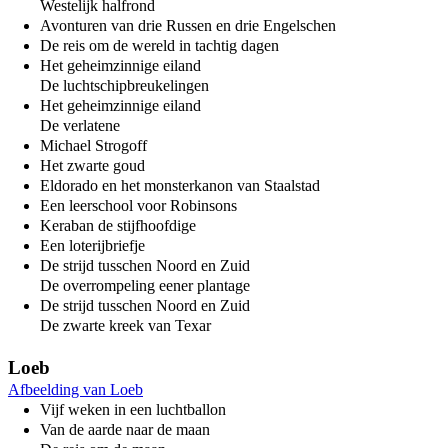
Westelijk halfrond
Avonturen van drie Russen en drie Engelschen
De reis om de wereld in tachtig dagen
Het geheimzinnige eiland
De luchtschipbreukelingen
Het geheimzinnige eiland
De verlatene
Michael Strogoff
Het zwarte goud
Eldorado en het monsterkanon van Staalstad
Een leerschool voor Robinsons
Keraban de stijfhoofdige
Een loterijbriefje
De strijd tusschen Noord en Zuid
De overrompeling eener plantage
De strijd tusschen Noord en Zuid
De zwarte kreek van Texar
Loeb
Afbeelding van Loeb
Vijf weken in een luchtballon
Van de aarde naar de maan