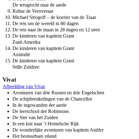
De terugtocht naar de aarde
Robur de Veroveraar
Michael Strogoff – de koerier van de Tsaar
De reis om de wereld in 80 dagen
De reis naar de maan in 28 dagen en 12 uren
De kinderen van kapitein Grant
Zuid-Amerika
De kinderen van kapitein Grant
Australië
De kinderen van kapitein Grant
Stille Zuidzee
Vivat
Afbeelding van Vivat
Avonturen van drie Russen en drie Engelschen
De schipbreukelingen van de Chancellor
In de ingewanden der aarde
De leerschool der Robinsons
De Ster van het Zuiden
In een kist naar ’t Hemelsche Rijk
De wonderlijke avonturen van kapitein Antifer
Het bestuurbare eiland