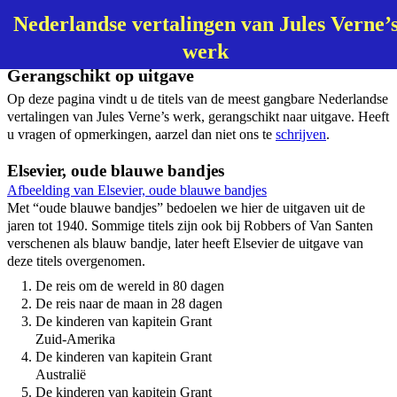
Nederlandse vertalingen van Jules Verne’
werk
Gerangschikt op uitgave
Op deze pagina vindt u de titels van de meest gangbare Nederlandse
vertalingen van Jules Verne’s werk, gerangschikt naar uitgave. Heeft
u vragen of opmerkingen, aarzel dan niet ons te
schrijven
.
Elsevier, oude blauwe bandjes
Afbeelding van Elsevier, oude blauwe bandjes
Met “oude blauwe bandjes” bedoelen we hier de uitgaven uit de
jaren tot 1940. Sommige titels zijn ook bij Robbers of Van Santen
verschenen als blauw bandje, later heeft Elsevier de uitgave van
deze titels overgenomen.
De reis om de wereld in 80 dagen
De reis naar de maan in 28 dagen
De kinderen van kapitein Grant
Zuid-Amerika
De kinderen van kapitein Grant
Australië
De kinderen van kapitein Grant