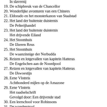
In slavernij
De schipbreuk van de Chancellor
Wonderlijke avonturen van een Chinees
Eldorado en het monsterkanon van Staalstad
Het land der buitenste duisternis
De Pelterijhandel
Het land der buitenste duisternis
Het drijvende Eiland
Het Stoomhuis
De IJzeren Reus
Het Stoomhuis
De waanzinnige der Nerbudda
Reizen en lotgevallen van kapitein Hatteras
De Engelschen aan de Noordpool
Reizen en lotgevallen van kapitein Hatteras
De Ĳswoestijn
Eene Vlotreis
Achthonderd mijlen op de Amazone
Eene Vlotreis
Het raadselschrift
Gevolgd door: Een drijvende stad
Een leerschool voor Robinsons
De wonderstraal