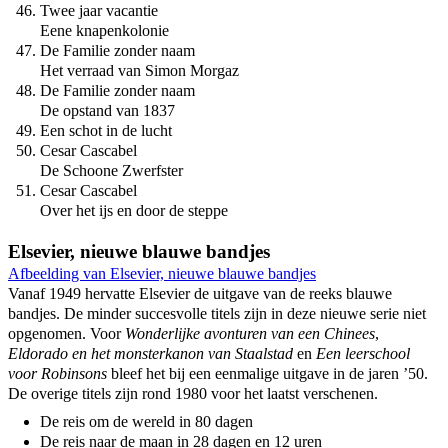
Twee jaar vacantie
Eene knapenkolonie
De Familie zonder naam
Het verraad van Simon Morgaz
De Familie zonder naam
De opstand van 1837
Een schot in de lucht
Cesar Cascabel
De Schoone Zwerfster
Cesar Cascabel
Over het ijs en door de steppe
Elsevier, nieuwe blauwe bandjes
Afbeelding van Elsevier, nieuwe blauwe bandjes
Vanaf 1949 hervatte Elsevier de uitgave van de reeks blauwe
bandjes. De minder succesvolle titels zijn in deze nieuwe serie niet
opgenomen. Voor
Wonderlijke avonturen van een Chinees
,
Eldorado en het monsterkanon van Staalstad
en
Een leerschool
voor Robinsons
bleef het bij een eenmalige uitgave in de jaren ’50.
De overige titels zijn rond 1980 voor het laatst verschenen.
De reis om de wereld in 80 dagen
De reis naar de maan in 28 dagen en 12 uren