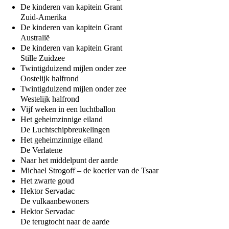
De kinderen van kapitein Grant
Zuid-Amerika
De kinderen van kapitein Grant
Australië
De kinderen van kapitein Grant
Stille Zuidzee
Twintigduizend mijlen onder zee
Oostelijk halfrond
Twintigduizend mijlen onder zee
Westelijk halfrond
Vijf weken in een luchtballon
Het geheimzinnige eiland
De Luchtschipbreukelingen
Het geheimzinnige eiland
De Verlatene
Naar het middelpunt der aarde
Michael Strogoff – de koerier van de Tsaar
Het zwarte goud
Hektor Servadac
De vulkaanbewoners
Hektor Servadac
De terugtocht naar de aarde