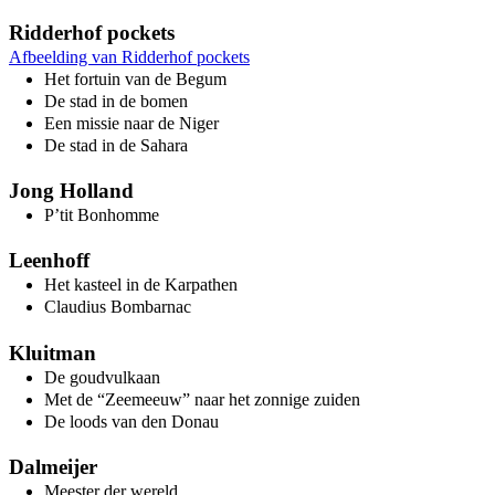
Ridderhof pockets
Afbeelding van Ridderhof pockets
Het fortuin van de Begum
De stad in de bomen
Een missie naar de Niger
De stad in de Sahara
Jong Holland
P’tit Bonhomme
Leenhoff
Het kasteel in de Karpathen
Claudius Bombarnac
Kluitman
De goudvulkaan
Met de “Zeemeeuw” naar het zonnige zuiden
De loods van den Donau
Dalmeijer
Meester der wereld