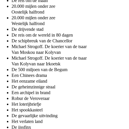
De reis om de maan
20.000 mijlen onder zee
Oostelijk halfrond
20.000 mijlen onder zee
Westelijk halfrond
De drijvende stad
De reis om de wereld in 80 dagen
De schipbreuk van de Chancellor
Michael Strogoff. De koerier van de tsaar
Van Moskou naar Kolyvan
Michael Strogoff. De koerier van de tsaar
Van Kolyvan naar Irkoetsk
De 500 miljoen van de Begum
Een Chinees drama
Het eenzame eiland
De geheimzinnige straal
Een archipel in brand
Robur de Veroveraar
Het loterijbriefje
Het spookkasteel
De gevaarlijke uitvinding
Het verlaten land
De ijssfinx