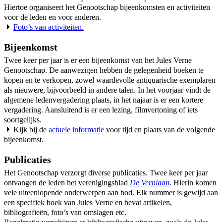
Hiertoe organiseert het Genootschap bijeenkomsten en activiteiten
voor de leden en voor anderen.
Foto’s van activiteiten.
Bijeenkomst
Twee keer per jaar is er een bijeenkomst van het Jules Verne
Genootschap. De aanwezigen hebben de gelegenheid boeken te
kopen en te verkopen, zowel waardevolle antiquarische exemplaren
als nieuwere, bijvoorbeeld in andere talen. In het voorjaar vindt de
algemene ledenvergadering plaats, in het najaar is er een kortere
vergadering. Aansluitend is er een lezing, filmvertoning of iets
soortgelijks.
Kijk bij de
actuele informatie
voor tijd en plaats van de volgende
bijeenkomst.
Publicaties
Het Genootschap verzorgt diverse publicaties. Twee keer per jaar
ontvangen de leden het verenigingsblad
De Verniaan
. Hierin komen
vele uiteenlopende onderwerpen aan bod. Elk nummer is gewijd aan
een specifiek boek van Jules Verne en bevat artikelen,
bibliografieën, foto’s van omslagen etc.