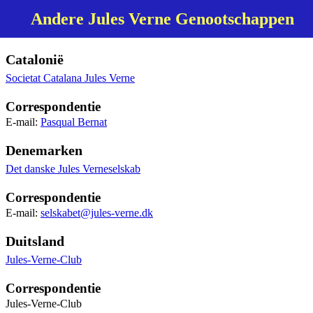
Andere Jules Verne Genootschappen
Catalonië
Societat Catalana Jules Verne
Correspondentie
E-mail:
Pasqual Bernat
Denemarken
Det danske Jules Verneselskab
Correspondentie
E-mail:
selskabet@jules-verne.dk
Duitsland
Jules-Verne-Club
Correspondentie
Jules-Verne-Club