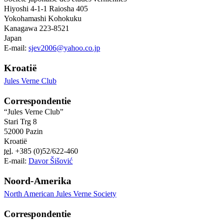
Hiyoshi 4-1-1
Raiosha 405
Yokohamashi Kohokuku
Kanagawa
223-8521
Japan
E-mail:
sjev2006@yahoo.co.jp
Kroatië
Jules Verne Club
Correspondentie
“Jules Verne Club”
Stari Trg 8
52000
Pazin
Kroatië
tel.
+385
(0)
52
/
622
-
460
E-mail:
Davor Šišović
Noord-Amerika
North American Jules Verne Society
Correspondentie