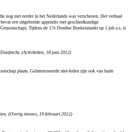
ie nog niet eerder in het Nederlands was verschenen. Het verhaal
ek bevat een uitgebreide appendix met geschiedkundige
 Genootschap). Tijdens de 17e Dordtse Boekenmarkt op 1 juli a.s. is
n Dordrecht.
(
Activiteiten
,
18 juni 2012
)
tschap plaats. Geïnteresseerde niet-leden zijn ook van harte
zien.
(
Overig nieuws
,
19 februari 2012
)