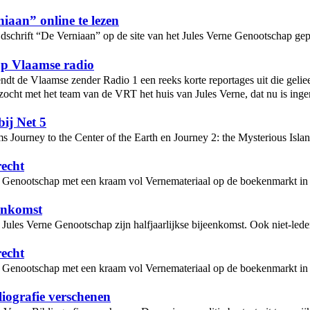
iaan” online te lezen
tijdschrift “De Verniaan” op de site van het Jules Verne Genootschap gep
op Vlaamse radio
ndt de Vlaamse zender Radio 1 een reeks korte reportages uit die gelie
cht met het team van de VRT het huis van Jules Verne, dat nu is inge
bij Net 5
ms Journey to the Center of the Earth en Journey 2: the Mysterious Islan
recht
ne Genootschap met een kraam vol Vernemateriaal op de boekenmarkt i
enkomst
 Jules Verne Genootschap zijn halfjaarlijkse bijeenkomst. Ook niet-led
recht
ne Genootschap met een kraam vol Vernemateriaal op de boekenmarkt i
iografie verschenen