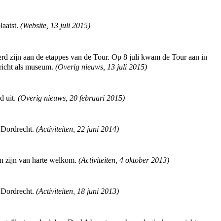
laatst.
(
Website
,
13 juli 2015
)
erd zijn aan de etappes van de Tour. Op 8 juli kwam de Tour aan in
richt als museum.
(
Overig nieuws
,
13 juli 2015
)
d uit.
(
Overig nieuws
,
20 februari 2015
)
n Dordrecht.
(
Activiteiten
,
22 juni 2014
)
en zijn van harte welkom.
(
Activiteiten
,
4 oktober 2013
)
n Dordrecht.
(
Activiteiten
,
18 juni 2013
)