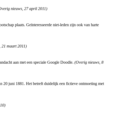
Overig nieuws
,
27 april 2011
)
tschap plaats. Geïnteresseerde niet-leden zijn ook van harte
,
21 maart 2011
)
 aandacht aan met een speciale Google Doodle.
(
Overig nieuws
,
8
n 20 juni 1881. Het betreft duidelijk een fictieve ontmoeting met
010
)