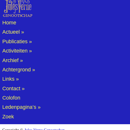
Home
Actueel
Publicaties
Activiteiten
Archief
Achtergrond
Links
Contact
Colofon
Ledenpagina’s
Zoek
Copyright ©
Jules Verne Genootschap