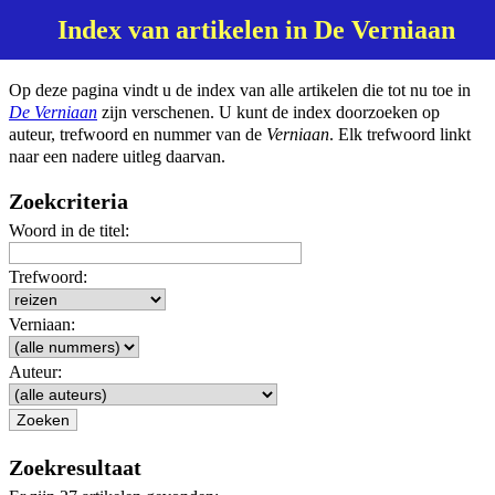
Index van artikelen in De Verniaan
Op deze pagina vindt u de index van alle artikelen die tot nu toe in
De Verniaan
zijn verschenen. U kunt de index doorzoeken op
auteur, trefwoord en nummer van de
Verniaan
. Elk trefwoord linkt
naar een nadere uitleg daarvan.
Zoekcriteria
Woord in de titel:
Trefwoord:
Verniaan:
Auteur:
Zoekresultaat