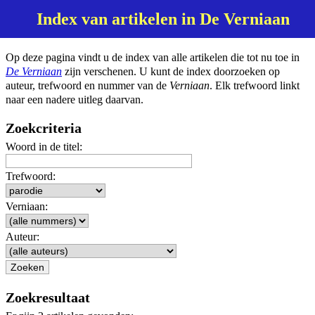
Index van artikelen in De Verniaan
Op deze pagina vindt u de index van alle artikelen die tot nu toe in
De Verniaan
zijn verschenen. U kunt de index doorzoeken op
auteur, trefwoord en nummer van de
Verniaan
. Elk trefwoord linkt
naar een nadere uitleg daarvan.
Zoekcriteria
Woord in de titel:
Trefwoord:
Verniaan:
Auteur:
Zoekresultaat