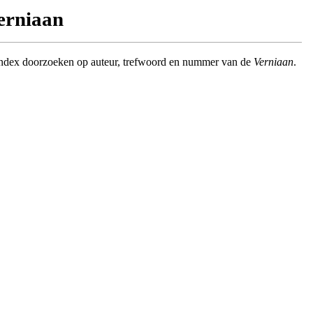
Verniaan
index doorzoeken op auteur, trefwoord en nummer van de
Verniaan
.