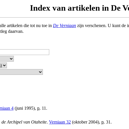
Index van artikelen in De 
le artikelen die tot nu toe in
De Verniaan
zijn verschenen. U kunt de 
itleg daarvan.
niaan 4
(juni 1995),
p.
11.
 de Archipel van Otaheite
.
Verniaan 32
(oktober 2004),
p.
31.