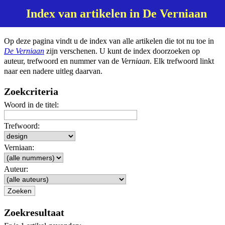
Index van artikelen in De Verniaan
Op deze pagina vindt u de index van alle artikelen die tot nu toe in
De Verniaan
zijn verschenen. U kunt de index doorzoeken op
auteur, trefwoord en nummer van de
Verniaan
. Elk trefwoord linkt
naar een nadere uitleg daarvan.
Zoekcriteria
Woord in de titel:
Trefwoord:
Verniaan:
Auteur:
Zoekresultaat