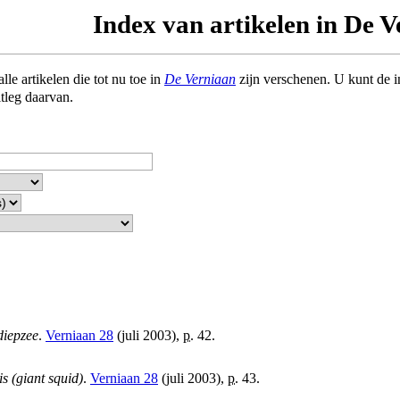
Index van artikelen in De 
le artikelen die tot nu toe in
De Verniaan
zijn verschenen. U kunt de 
itleg daarvan.
diepzee
.
Verniaan 28
(juli 2003),
p.
42.
s (giant squid)
.
Verniaan 28
(juli 2003),
p.
43.