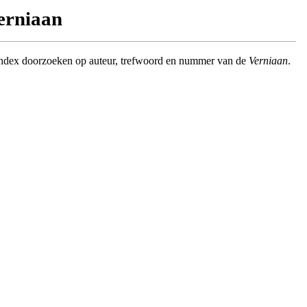
Verniaan
index doorzoeken op auteur, trefwoord en nummer van de
Verniaan
.