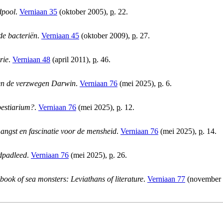
dpool
.
Verniaan 35
(oktober 2005),
p.
22.
de bacteriën
.
Verniaan 45
(oktober 2009),
p.
27.
rie
.
Verniaan 48
(april 2011),
p.
46.
 en de verzwegen Darwin
.
Verniaan 76
(mei 2025),
p.
6.
estiarium?
.
Verniaan 76
(mei 2025),
p.
12.
 angst en fascinatie voor de mensheid
.
Verniaan 76
(mei 2025),
p.
14.
ldpadleed
.
Verniaan 76
(mei 2025),
p.
26.
book of sea monsters: Leviathans of literature
.
Verniaan 77
(november 