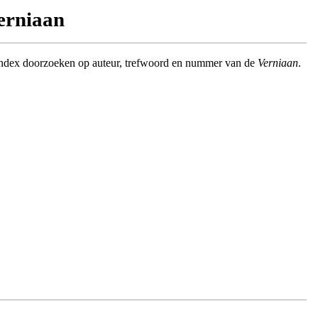
Verniaan
index doorzoeken op auteur, trefwoord en nummer van de
Verniaan
.