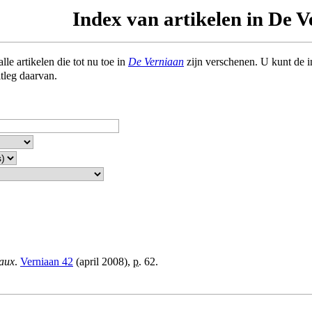
Index van artikelen in De 
le artikelen die tot nu toe in
De Verniaan
zijn verschenen. U kunt de 
itleg daarvan.
haux
.
Verniaan 42
(april 2008),
p.
62.