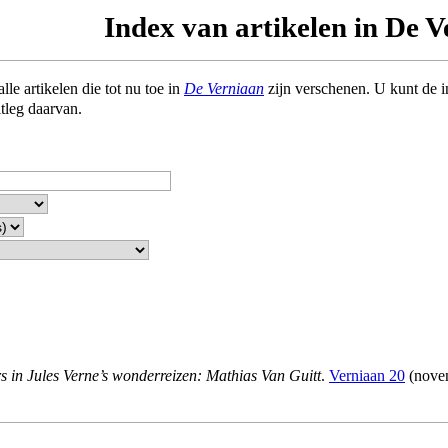
Index van artikelen in De 
le artikelen die tot nu toe in
De Verniaan
zijn verschenen. U kunt de 
itleg daarvan.
 in Jules Verne’s wonderreizen: Mathias Van Guitt
.
Verniaan 20
(nove