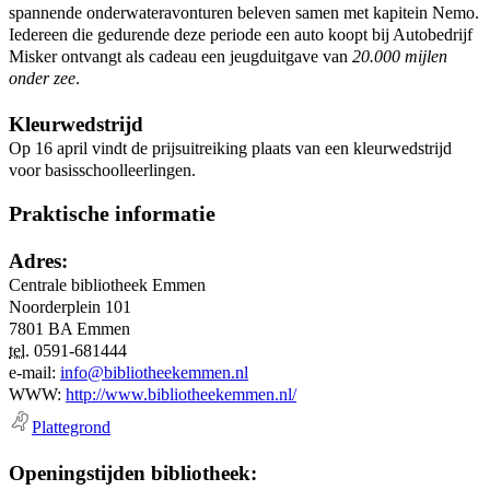
spannende onderwateravonturen beleven samen met kapitein Nemo.
Iedereen die gedurende deze periode een auto koopt bij Autobedrijf
Misker ontvangt als cadeau een jeugduitgave van
20.000 mijlen
onder zee
.
Kleurwedstrijd
Op 16 april vindt de prijsuitreiking plaats van een kleurwedstrijd
voor basisschoolleerlingen.
Praktische informatie
Adres:
Centrale bibliotheek Emmen
Noorderplein 101
7801 BA
Emmen
tel.
0591-681444
e-mail:
info@bibliotheekemmen.nl
WWW:
http://www.bibliotheekemmen.nl/
Plattegrond
Openingstijden bibliotheek: